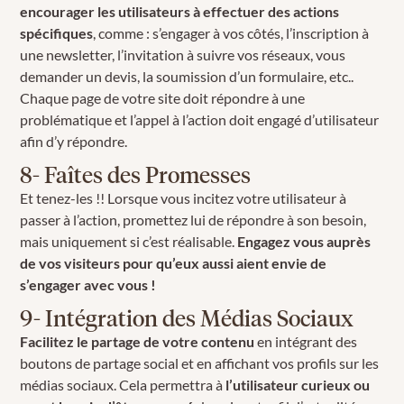
encourager les utilisateurs à effectuer des actions
spécifiques
, comme : s’engager à vos côtés, l’inscription à
une newsletter, l’invitation à suivre vos réseaux, vous
demander un devis, la soumission d’un formulaire, etc..
Chaque page de votre site doit répondre à une
problématique et l’appel à l’action doit engagé d’utilisateur
afin d’y répondre.
8- Faîtes des Promesses
Et tenez-les !! Lorsque vous incitez votre utilisateur à
passer à l’action, promettez lui de répondre à son besoin,
mais uniquement si c’est réalisable.
Engagez vous auprès
de vos visiteurs pour qu’eux aussi aient envie de
s’engager avec vous !
9- Intégration des Médias Sociaux
Facilitez le partage de votre contenu
en intégrant des
boutons de partage social et en affichant vos profils sur les
médias sociaux. Cela permettra à
l’utilisateur curieux ou