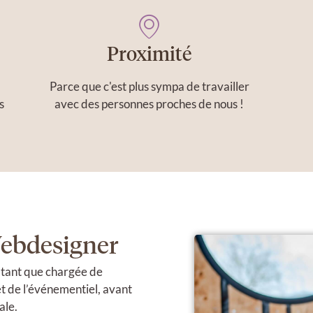
Proximité
Parce que c'est plus sympa de travailler
s
avec des personnes proches de nous !
ebdesigner
en tant que chargée de
et de l’événementiel, avant
ale.