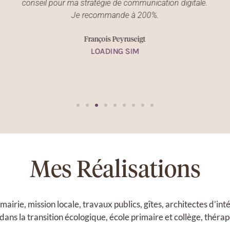
conseil pour ma stratégie de communication digitale.
Je recommande à 200%.
François Peyruseigt
LOADING SIM
Mes Réalisations
 : mairie, mission locale, travaux publics, gîtes, architectes d’in
ans la transition écologique, école primaire et collège, thér