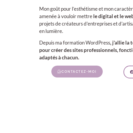
Mon goût pour l’esthétisme et mon caractèr
amenée à vouloir
mettre
le digital et le w
projets de créateurs d’entreprises et d’arti
en lumière.
Depuis ma formation WordPress
, j’allie l
pour créer des sites professionnels, fonc
adaptés à chacun.
CONTACTEZ-MOI