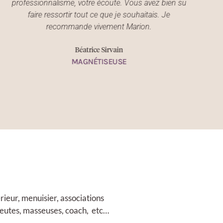
professionnalisme, votre écoute. Vous avez bien su
faire ressortir tout ce que je souhaitais. Je
recommande vivement Marion.
Béatrice Sirvain
MAGNÉTISEUSE
térieur, menuisier, associations
apeutes, masseuses, coach, etc…