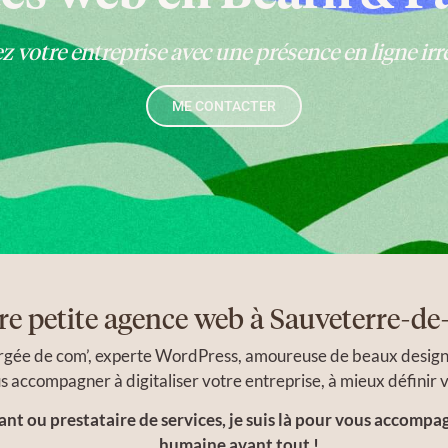
votre entreprise avec une présence en ligne irré
ME CONTACTER
re petite agence web à Sauveterre-d
gée de com’, experte WordPress, amoureuse de beaux designs e
s accompagner à digitaliser votre entreprise, à mieux définir vot
nt ou prestataire de services, je suis là pour vous accompa
humaine avant tout !