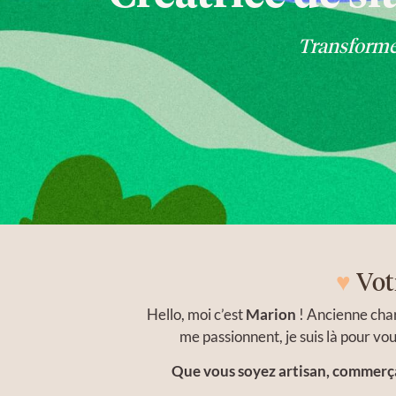
Transformez 
♥
Vot
Hello, moi c’est
Marion
! Ancienne char
me passionnent, je suis là pour vou
Que vous soyez
artisan, commerça