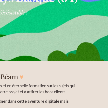
ééésistible !
e-Béarn
♥
t en éternelle formation sur les sujets qui
re projet et à attirer les bons clients.
gner dans cette aventure digitale mais