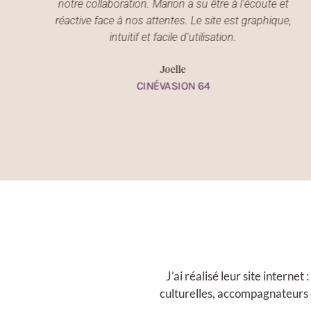
n
notre collaboration. Marion a su être à l'écoute et
réactive face à nos attentes. Le site est graphique,
e
intuitif et facile d'utilisation.
Joelle
CINÉVASION 64
J’ai réalisé leur site internet
culturelles, accompagnateurs d