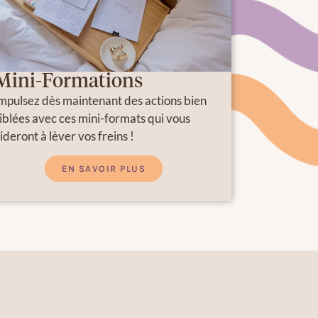
Mini-Formations
mpulsez dès maintenant des actions bien
iblées avec ces mini-formats qui vous
ideront à lèver vos freins !
EN SAVOIR PLUS