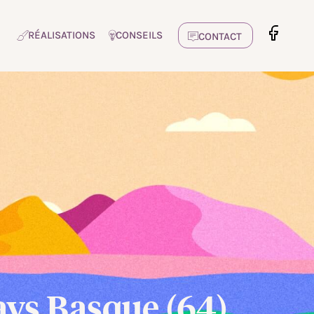
RÉALISATIONS
CONSEILS
CONTACT
ays Basque (64)