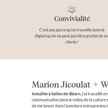
Convivialité
C'est pas parce qu'on travaille dans le
digital qu'on ne peut pas être proche de se
clients !
Marion Jicoulat
✦
W
Installée à Salies-de-Béarn
, j’ai travaillé 
communication dans le milieu de la culture 
de me lancer dans l’aventure entrepreneuri