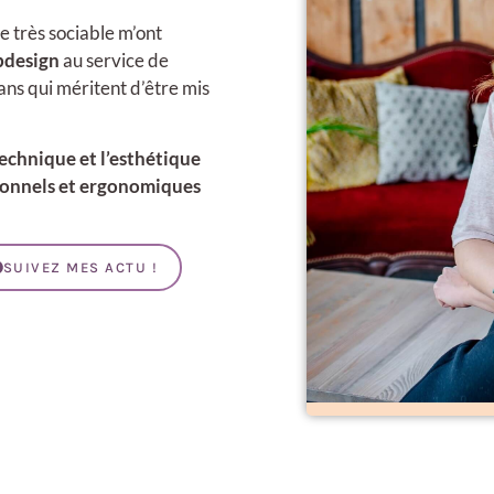
e très sociable m’ont
ebdesign
au service de
sans qui méritent d’être mis
a technique et l’esthétique
tionnels et ergonomiques
SUIVEZ MES ACTU !