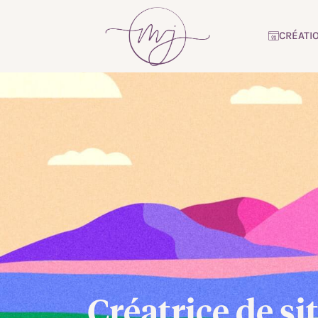
CRÉATI
Créatrice de s