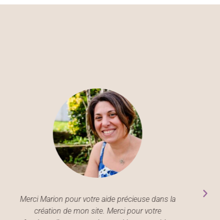
Merci Marion pour votre aide précieuse dans la
création de mon site. Merci pour votre
l